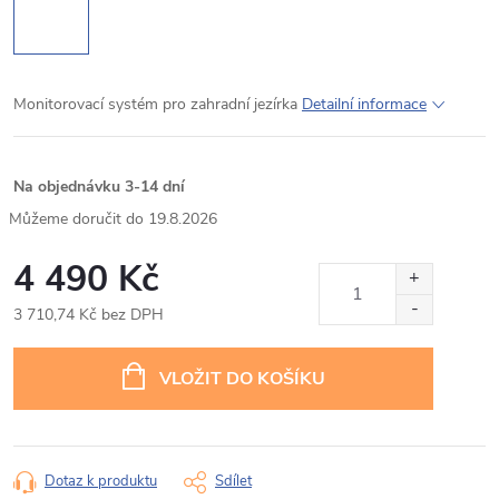
Monitorovací systém pro zahradní jezírka
Detailní informace
Na objednávku 3-14 dní
19.8.2026
4 490 Kč
3 710,74 Kč bez DPH
Měrná
cena:
VLOŽIT DO KOŠÍKU
Dotaz k produktu
Sdílet