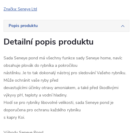
Značka:
Seneye Ltd
Popis produktu
Detailní popis produktu
Sada Seneye pond má všechny funkce sady Seneye home, navíc
obsahuje plovák do rybníka a pokročilou
nástěnku. Je to tak dokonalý nástroj pro sledování Vašeho rybníku.
Může ochránit vaše ryby před
devastujícími účinky otravy amoniakem, a také před škodlivými
výkyvy pH, teploty a vodní hladiny.
Hodí se pro rybníky libovolné velikosti, sada Seneye pond je
doporučena pro ochranu každého rybníku
s kapry Koi.
Výhody Seneye Pond