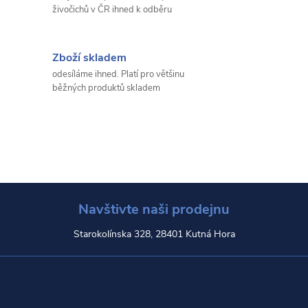
živočichů v ČR ihned k odběru
Zboží skladem
odesíláme ihned. Platí pro většinu
běžných produktů skladem
Navštivte naši prodejnu
Starokolínska 328, 28401 Kutná Hora