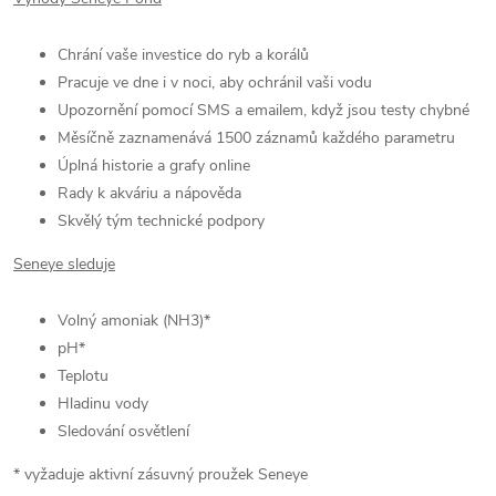
Chrání vaše investice do ryb a korálů
Pracuje ve dne i v noci, aby ochránil vaši vodu
Upozornění pomocí SMS a emailem, když jsou testy chybné
Měsíčně zaznamenává 1500 záznamů každého parametru
Úplná historie a grafy online
Rady k akváriu a nápověda
Skvělý tým technické podpory
Seneye sleduje
Volný amoniak (NH3)*
pH*
Teplotu
Hladinu vody
Sledování osvětlení
* vyžaduje aktivní zásuvný proužek Seneye