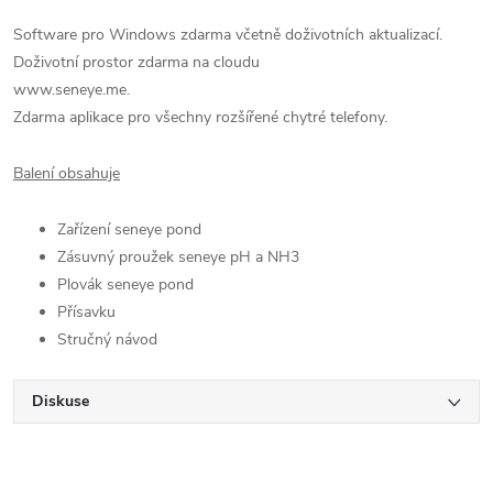
Software pro Windows zdarma včetně doživotních aktualizací.
Doživotní prostor zdarma na cloudu
www.seneye.me.
Zdarma aplikace pro všechny rozšířené chytré telefony.
Balení obsahuje
Zařízení seneye pond
Zásuvný proužek seneye pH a NH3
Plovák seneye pond
Přísavku
Stručný návod
Diskuse