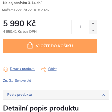
Na objednávku 3-14 dní
18.8.2026
5 990 Kč
4 950,41 Kč bez DPH
Měrná
cena:
VLOŽIT DO KOŠÍKU
Dotaz k produktu
Sdílet
Značka:
Seneye Ltd
Popis produktu
Detailní popis produktu