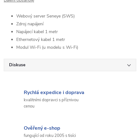
Balení obsahuje
Webový server Seneye (SWS)
Zdroj napájení
Napájecí kabel 1 metr
Ethernetový kabel 1 metr
Modul Wi-Fi (u modelu s Wi-Fi)
Diskuse
Rychlá expedice i doprava
kvalitními dopravci s příznivou
cenou
Ověřený e-shop
fungující od roku 2005 s tisíci