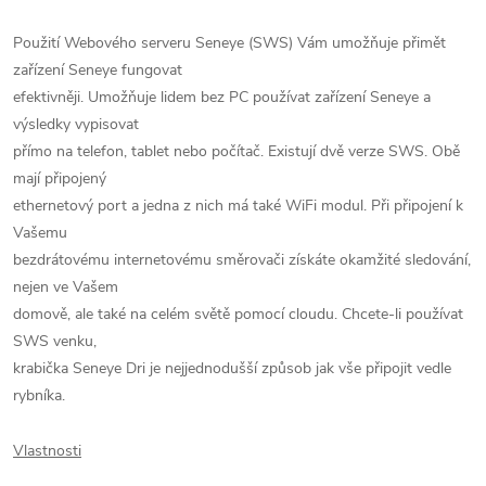
Použití Webového serveru Seneye (SWS) Vám umožňuje přimět
zařízení Seneye fungovat
efektivněji. Umožňuje lidem bez PC používat zařízení Seneye a
výsledky vypisovat
přímo na telefon, tablet nebo počítač. Existují dvě verze SWS. Obě
mají připojený
ethernetový port a jedna z nich má také WiFi modul. Při připojení k
Vašemu
bezdrátovému internetovému směrovači získáte okamžité sledování,
nejen ve Vašem
domově, ale také na celém světě pomocí cloudu. Chcete-li používat
SWS venku,
krabička Seneye Dri je nejjednodušší způsob jak vše připojit vedle
rybníka.
Vlastnosti