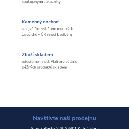
spokojenými zákazníky
Kamenný obchod
s největším výběrem mořských
živočichů v ČR ihned k odběru
Zboží skladem
odesíláme ihned. Platí pro většinu
běžných produktů skladem
Navštivte naši prodejnu
Starokolínska 328, 28401 Kutná Hora