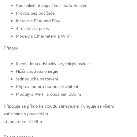
Spolehlivé připojení ke cloudu Seneye
Provoz bez počítače
Instalace Plug and Play
4 rozšiřující porty
Modely s Ethernetem a Wi-Fi
Přínosy
Menší doba odstávky a rychlejší reakce
Nižší spotřeba energie
Jednoduché nastavení
Připraveno pro budoucí rozšíření
Moduly s Wi-FI s dosahem 100 m
Připojuje se přímo ke cloudu seneye.me. Funguje se všemi
zařízeními s povoleným
standardem HTML5.