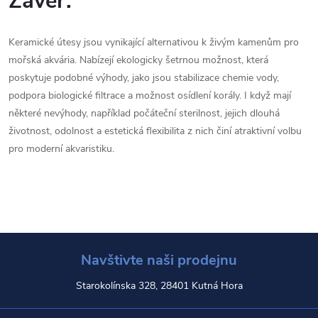
Závěr:
Keramické útesy jsou vynikající alternativou k živým kamenům pro
mořská akvária. Nabízejí ekologicky šetrnou možnost, která
poskytuje podobné výhody, jako jsou stabilizace chemie vody,
podpora biologické filtrace a možnost osídlení korály. I když mají
některé nevýhody, například počáteční sterilnost, jejich dlouhá
životnost, odolnost a estetická flexibilita z nich činí atraktivní volbu
pro moderní akvaristiku.
Navštivte naši prodejnu
Starokolínska 328, 28401 Kutná Hora