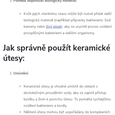
Potřeba doplňovat biologický materiál:
Kvůli jejich sterilnímu stavu může být nutné přidat další
biologický materiál (například přípravky bakteriemi, živé
kameny nebo
živý písek
), aby se urychlil proces osídlení
prospěšnými bakteriemi a dalšími organismy.
Jak správně použít keramické
útesy:
Umístění:
Keramické útesy je vhodné umístit do oblasti s
dostatečným prouděním vody, aby se zajistil přístup
kyslíku a živin k povrchu útesu. To pomáhá rychlejšímu
osídlení bakteriemi a korály.
Některé útesy mohou být uspořádány do komplexních