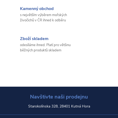
Kamenný obchod
s největším výběrem mořských
živočichů v ČR ihned k odběru
Zboží skladem
odesíláme ihned. Platí pro většinu
běžných produktů skladem
Navštivte naši prodejnu
Starokolínska 328, 28401 Kutná Hora