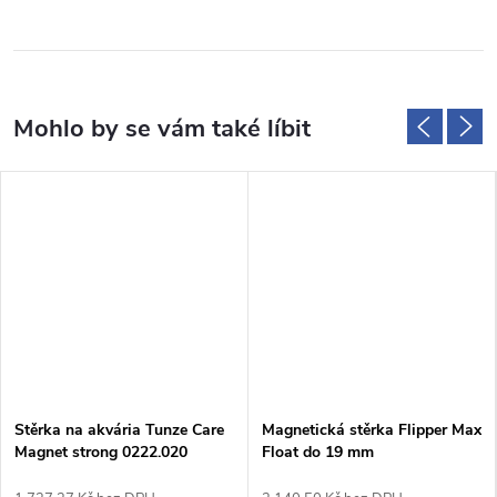
Stěrka na akvária Tunze Care
Magnetická stěrka Flipper Max
Magnet strong 0222.020
Float do 19 mm