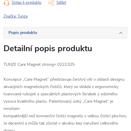
Dotaz k produktu
Sdílet
Značka:
Tunze
Popis produktu
Detailní popis produktu
TUNZE Care Magnet strong+ 0222.025
Koncepce „Care Magnet“ představuje čerstvý vítr v oblasti designu
akvarijních magnetických čističů, který se skládá z ergonomicky
tvarované rukojeti a speciálních plastových škrabek z odolného
vysoce kvalitního plastu. Patentovaný úzký „Care Magnet“ je
mnohem
kompaktnější než konvenční čistící magnety s velkou čisticí plochou.
Je decentní a může tak zůstat v akváriu bez narušení celkového
dojmu.