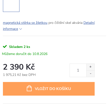
magnetická stěrka se žiletkou
pro čištění skel akvária
Detailní
informace
Skladem
2 ks
10.8.2026
2 390 Kč
1 975,21 Kč bez DPH
Měrná
cena:
VLOŽIT DO KOŠÍKU