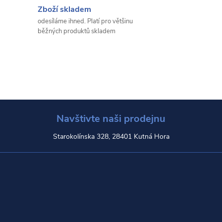
Zboží skladem
odesíláme ihned. Platí pro většinu
běžných produktů skladem
Navštivte naši prodejnu
Starokolínska 328, 28401 Kutná Hora