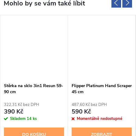
Stěrka na sklo 3in1 Resun 59-
Flipper Platinum Hand Scraper
90 cm
45 cm
322,31 Kč bez DPH
487,60 Kč bez DPH
390 Kč
590 Kč
Skladem
14 ks
Momentálně nedostupné
DO KOŠÍKU
ZOBRAZIT