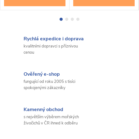
Rychlá expedice i doprava
kvalitními dopravci s příznivou
cenou
Ověřený e-shop
fungující od roku 2005 s tisíci
spokojenými zákazníky
Kamenný obchod
s největším výběrem mořských
živočichů v ČR ihned k odběru