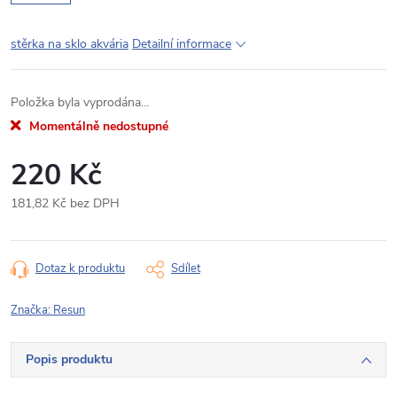
stěrka na sklo akvária
Detailní informace
Položka byla vyprodána…
Momentálně nedostupné
220 Kč
181,82 Kč bez DPH
Měrná
cena:
Dotaz k produktu
Sdílet
Značka:
Resun
Popis produktu