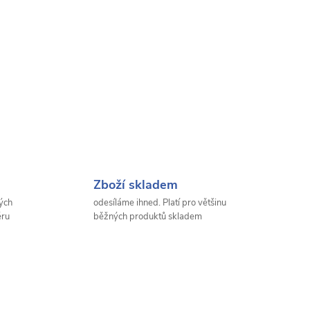
Zboží skladem
ých
odesíláme ihned. Platí pro většinu
ěru
běžných produktů skladem