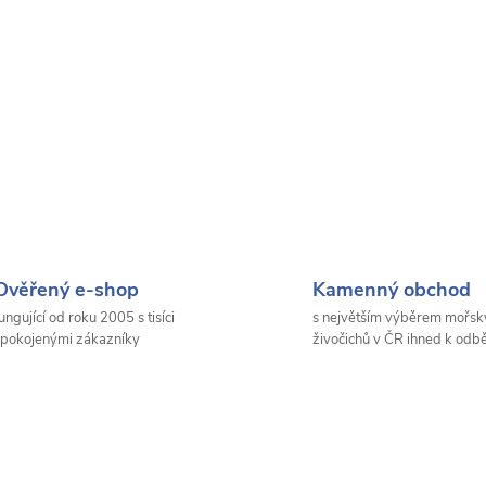
Ověřený e-shop
Kamenný obchod
ungující od roku 2005 s tisíci
s největším výběrem mořsk
pokojenými zákazníky
živočichů v ČR ihned k odb