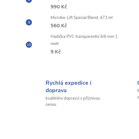
990 Kč
Microbe-Lift Special Blend, 473 ml
560 Kč
Hadička PVC transparentní 4/6 mm 1
metr
9 Kč
Rychlá expedice i
doprava
f
s
kvalitními dopravci s příznivou
cenou