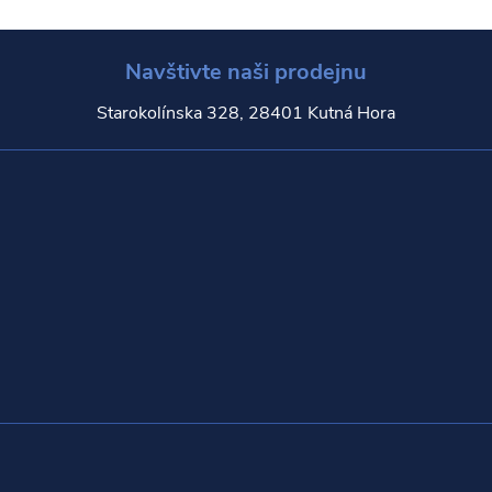
Navštivte naši prodejnu
Starokolínska 328, 28401 Kutná Hora