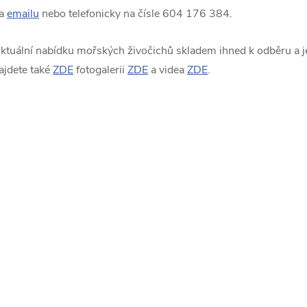
a
emailu
nebo telefonicky na čísle 604 176 384.
ktuální nabídku mořských živočichů skladem ihned k odběru a je
ajdete také
ZDE
fotogalerii
ZDE
a videa
ZDE
.