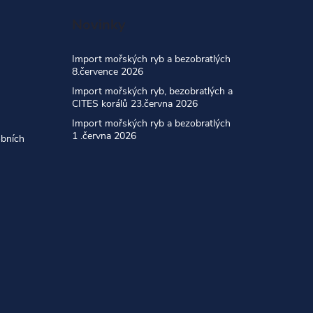
Novinky
Import mořských ryb a bezobratlých
8.července 2026
Import mořských ryb, bezobratlých a
CITES korálů 23.června 2026
Import mořských ryb a bezobratlých
1 .června 2026
obních