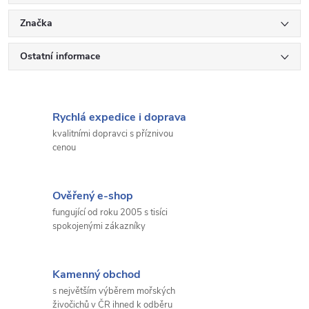
Značka
Ostatní informace
Rychlá expedice i doprava
kvalitními dopravci s příznivou
cenou
Ověřený e-shop
fungující od roku 2005 s tisíci
spokojenými zákazníky
Kamenný obchod
s největším výběrem mořských
živočichů v ČR ihned k odběru