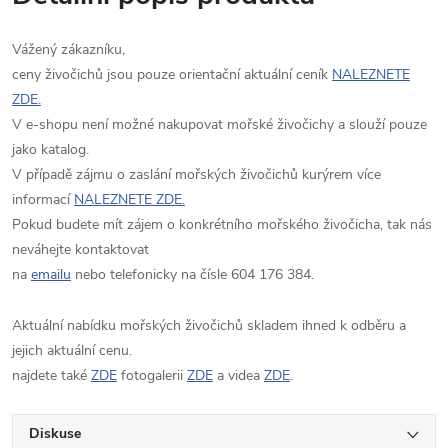
Vážený zákazníku,
ceny živočichů jsou pouze orientační aktuální ceník
NALEZNETE
ZDE.
V e-shopu není možné nakupovat mořské živočichy a slouží pouze
jako katalog.
V případě zájmu o zaslání mořských živočichů kurýrem více
informací
NALEZNETE ZDE.
Pokud budete mít zájem o konkrétního mořského živočicha, tak nás
neváhejte kontaktovat
na
emailu
nebo telefonicky na čísle 604 176 384.
Aktuální nabídku mořských živočichů skladem ihned k odběru a
jejich aktuální cenu.
najdete také
ZDE
fotogalerii
ZDE
a videa
ZDE
.
Diskuse