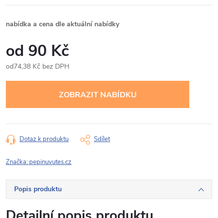
nabídka a cena dle aktuální nabídky
90 Kč
74,38 Kč bez DPH
Měrná
cena:
Dotaz k produktu
Sdílet
Značka:
pepinuvutes.cz
Popis produktu
Detailní popis produktu