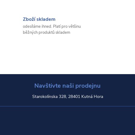
Zboží skladem
odesíláme ihned. Platí pro většinu
běžných produktů skladem
Navštivte naši prodejnu
Starokolínska 328, 28401 Kutná Hora