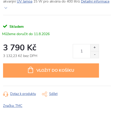
akvarijní
UV lampa
15 W pro akvária do 400 litrů
Detailní informace
Skladem
11.8.2026
3 790 Kč
3 132,23 Kč bez DPH
Měrná
cena:
VLOŽIT DO KOŠÍKU
Dotaz k produktu
Sdílet
Značka:
TMC