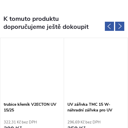
K tomuto produktu
doporučujeme ještě dokoupit
trubice křemík V2ECTON UV
UV zářivka TMC 15 W-
15/25
náhradní zářivka pro UV
lampy
322,31 Kč bez DPH
296,69 Kč bez DPH