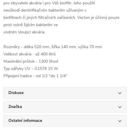
pro obyvatele akvária i pro Váš biofiltr. Jeho použití
neuškodí denitrifikačním bakteriím užívaným v
biofiltrech či jiných filtračních zařízeních. Vecton je účinný pouze
proti volně žijícím bakteriím ve
vodním sloupci akvária.
Rozměry - délka 520 mm, šířka 140 mm, výška 70 mm
Velikost akvária - až 400 litrů
Maximální průtok - 1300 l/hod
Typ zářivky UV - G15T8 15 W
Připojení hadice - od 1/2 "do 1 1/4"
Diskuse
Značka
Ostatní informace