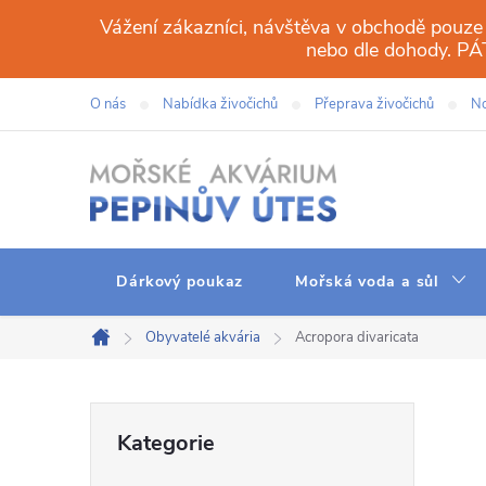
Přejít
Vážení zákazníci, návštěva v obchodě pouze
na
nebo dle dohody. 
obsah
O nás
Nabídka živočichů
Přeprava živočichů
No
Dárkový poukaz
Mořská voda a sůl
Obyvatelé akvária
Acropora divaricata
Domů
P
Přeskočit
Kategorie
kategorie
o