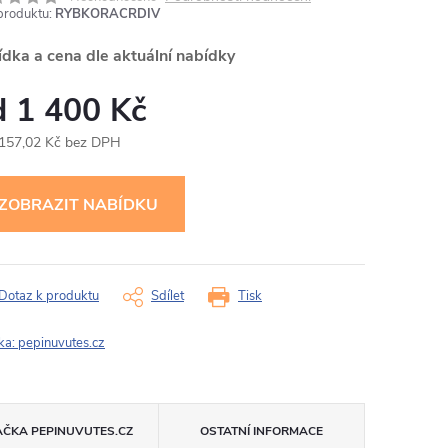
produktu:
RYBKORACRDIV
ídka a cena dle aktuální nabídky
1 400 Kč
 157,02 Kč bez DPH
ná
:
Dotaz k produktu
Sdílet
Tisk
ka:
pepinuvutes.cz
AČKA
PEPINUVUTES.CZ
OSTATNÍ INFORMACE