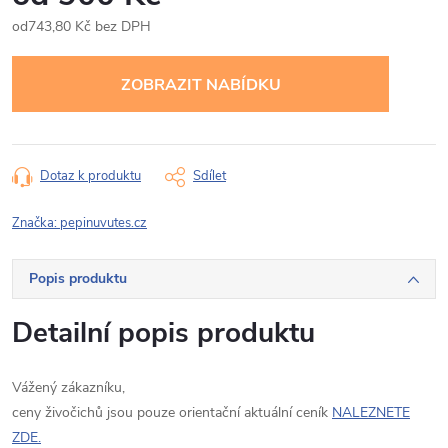
743,80 Kč bez DPH
Měrná
cena:
Dotaz k produktu
Sdílet
Značka:
pepinuvutes.cz
Popis produktu
Detailní popis produktu
Vážený zákazníku,
ceny živočichů jsou pouze orientační aktuální ceník
NALEZNETE
ZDE.