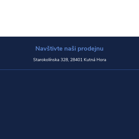
Navštivte naši prodejnu
Starokolínska 328, 28401 Kutná Hora