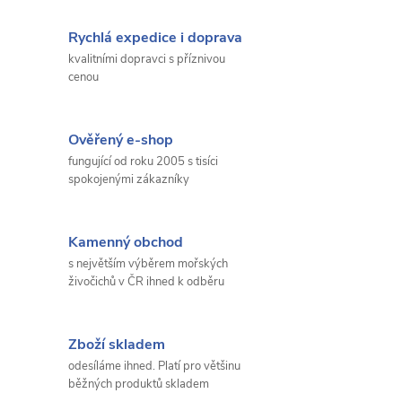
Rychlá expedice i doprava
kvalitními dopravci s příznivou
cenou
Ověřený e-shop
fungující od roku 2005 s tisíci
spokojenými zákazníky
Kamenný obchod
s největším výběrem mořských
živočichů v ČR ihned k odběru
Zboží skladem
odesíláme ihned. Platí pro většinu
běžných produktů skladem