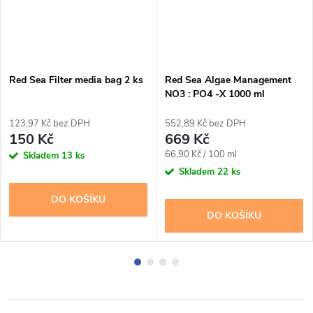
Red Sea Filter media bag 2 ks
Red Sea Algae Management
NO3 : PO4 -X 1000 ml
123,97 Kč bez DPH
552,89 Kč bez DPH
150 Kč
669 Kč
Měrná
66,90 Kč / 100 ml
Skladem
13 ks
cena:
Skladem
22 ks
DO KOŠÍKU
DO KOŠÍKU