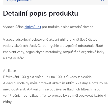
Detailní popis produktu
Vysoce účiné
aktivní uhlí
pro mořská a sladkovodní akvária
Vysoce adsorbční peletované aktivní uhlí pro křišťálově čistou
vodu v akváriích. ActivCarbon rychle a bezpečně odstraňuje žluté
zbarvení vody, organických metabolity, rozpuštěné organické látky
a zbytky léčiv.
Aplikace
Dávkování 100 g aktivního uhlí na 100 litrů vody z akvária.
Akvarijní voda by měla protékat aktivním uhlím 2-3 dny a poté by se
mělo odstranit. Aktivní uhlí se používá ve fluidních filtrech nebo
ve filtračních ponožkách. Tento proces by se měl opakovat každé 4
týdny.