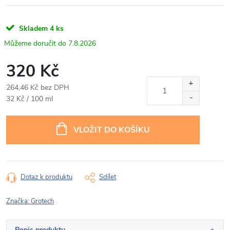
Skladem
4 ks
7.8.2026
320 Kč
264,46 Kč bez DPH
Měrná
32 Kč / 100 ml
cena:
VLOŽIT DO KOŠÍKU
Dotaz k produktu
Sdílet
Značka:
Grotech
Popis produktu