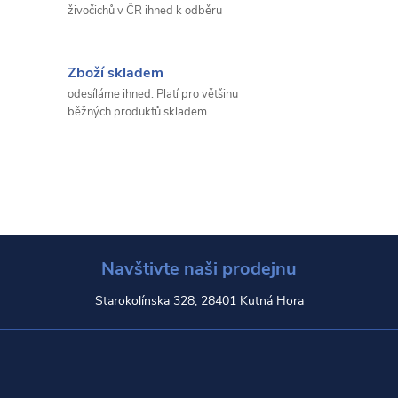
živočichů v ČR ihned k odběru
Zboží skladem
odesíláme ihned. Platí pro většinu
běžných produktů skladem
Navštivte naši prodejnu
Starokolínska 328, 28401 Kutná Hora