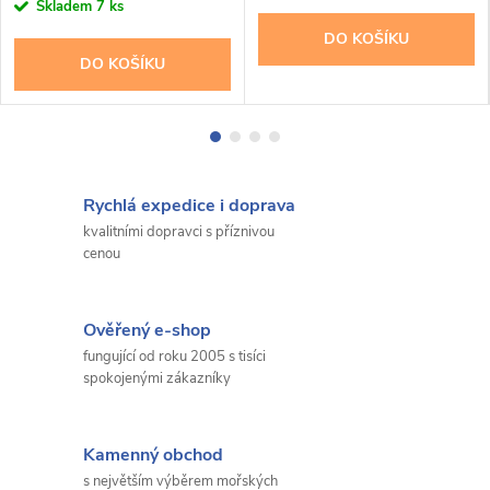
cena:
Skladem
7 ks
DO KOŠÍKU
DO KOŠÍKU
Rychlá expedice i doprava
kvalitními dopravci s příznivou
cenou
Ověřený e-shop
fungující od roku 2005 s tisíci
spokojenými zákazníky
Kamenný obchod
s největším výběrem mořských