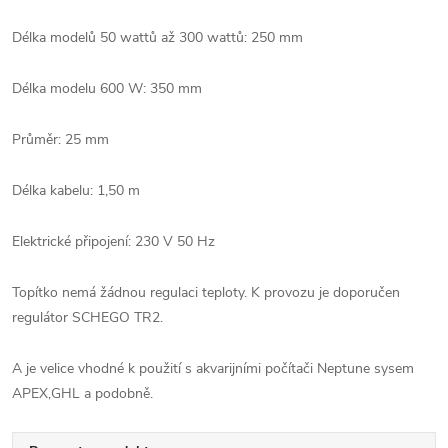
Délka modelů 50 wattů až 300 wattů: 250 mm
Délka modelu 600 W: 350 mm
Průměr: 25 mm
Délka kabelu: 1,50 m
Elektrické připojení: 230 V 50 Hz
Topítko nemá žádnou regulaci teploty. K provozu je doporučen
regulátor SCHEGO TR2.
A je velice vhodné k použití s akvarijními počítači Neptune sysem
APEX,GHL a podobně.