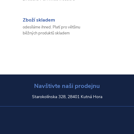
Zboží skladem
odesíláme ihned. Platí pro většinu
běžných produktů skladem
Navštivte naši prodejnu
Starokolínska 328, 28401 Kutná Hora