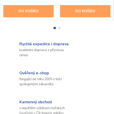
DO KOŠÍKU
DO KOŠÍKU
Rychlá expedice i doprava
kvalitními dopravci s příznivou
cenou
Ověřený e-shop
fungující od roku 2005 s tisíci
spokojenými zákazníky
Kamenný obchod
s největším výběrem mořských
živočichů v ČR ihned k odběru