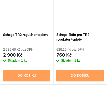
Schego TR2 regulátor teploty
Schego čidlo pro TR2
regulátor teploty
2 396,69 Kč bez DPH
628,10 Kč bez DPH
2 900 Kč
760 Kč
Skladem
1 ks
Skladem
1 ks
DO KOŠÍKU
DO KOŠÍKU