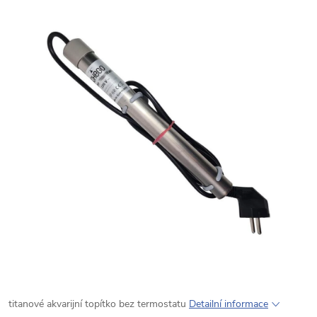
titanové akvarijní topítko bez termostatu
Detailní informace