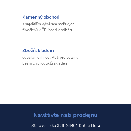
Kamenný obchod
s největším výběrem mořských
živočichů v ČR ihned k odběru
Zboží skladem
odesíláme ihned. Platí pro většinu
běžných produktů skladem
Navštivte naši prodejnu
Starokolínska 328, 28401 Kutná Hora