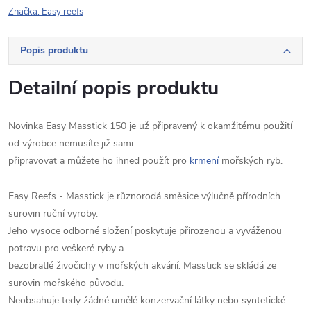
Značka:
Easy reefs
Popis produktu
Detailní popis produktu
Novinka Easy Masstick 150 je už připravený k okamžitému použití
od výrobce nemusíte již sami
připravovat a můžete ho ihned použít pro
krmení
mořských ryb.
Easy Reefs - Masstick je různorodá směsice výlučně přírodních
surovin ruční vyroby.
Jeho vysoce odborné složení poskytuje přirozenou a vyváženou
potravu pro veškeré ryby a
bezobratlé živočichy v mořských akvárií. Masstick se skládá ze
surovin mořského původu.
Neobsahuje tedy žádné umělé konzervační látky nebo syntetické