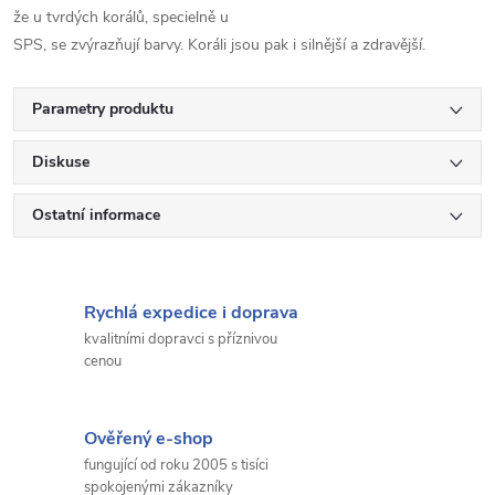
že u tvrdých korálů, specielně u
SPS, se zvýrazňují barvy. Koráli jsou pak i silnější a zdravější.
Parametry produktu
Diskuse
Ostatní informace
Rychlá expedice i doprava
kvalitními dopravci s příznivou
cenou
Ověřený e-shop
fungující od roku 2005 s tisíci
spokojenými zákazníky