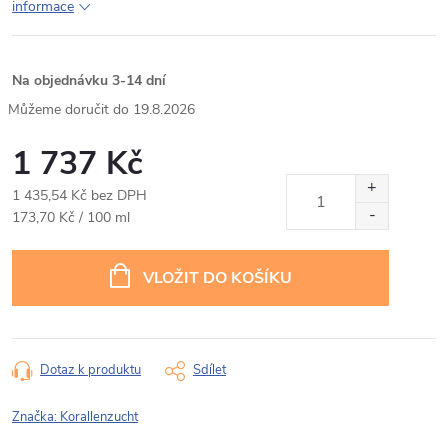
informace
Na objednávku 3-14 dní
19.8.2026
1 737 Kč
1 435,54 Kč bez DPH
Měrná
173,70 Kč / 100 ml
cena:
VLOŽIT DO KOŠÍKU
Dotaz k produktu
Sdílet
Značka:
Korallenzucht