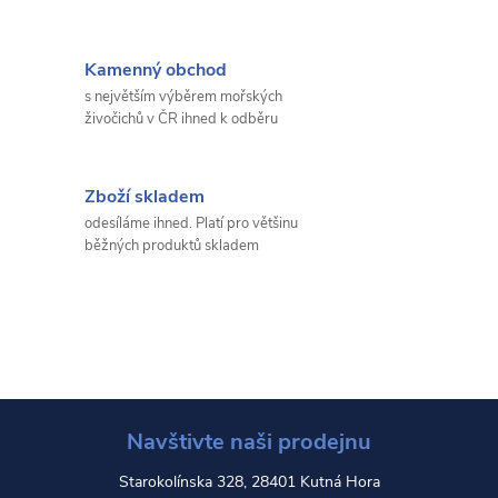
Kamenný obchod
s největším výběrem mořských
živočichů v ČR ihned k odběru
Zboží skladem
odesíláme ihned. Platí pro většinu
běžných produktů skladem
Navštivte naši prodejnu
Starokolínska 328, 28401 Kutná Hora