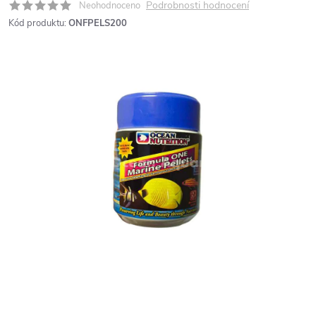
Podrobnosti hodnocení
Neohodnoceno
Kód produktu:
ONFPELS200