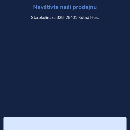
Navštivte naši prodejnu
Starokolínska 328, 28401 Kutná Hora
Z
á