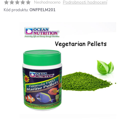
Podrobnosti hodnocení
Neohodnoceno
Kód produktu:
ONFPELM201