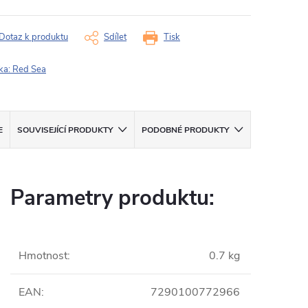
Dotaz k produktu
Sdílet
Tisk
ka:
Red Sea
E
SOUVISEJÍCÍ PRODUKTY
PODOBNÉ PRODUKTY
Parametry produktu:
Hmotnost
:
0.7 kg
EAN
:
7290100772966