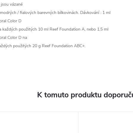
 jsou vázané
 modrých / fialových barevných bílkovinách. Dávkování : 1 ml
oral Color D
a každých použitých 10 ml Reef Foundation A, nebo 1,5 ml
oral Color D na
aždých použitých 20 g Reef Foundation ABC+.
K tomuto produktu doporuču