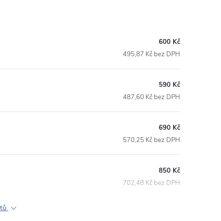
600 Kč
495,87 Kč bez DPH
590 Kč
487,60 Kč bez DPH
690 Kč
570,25 Kč bez DPH
850 Kč
702,48 Kč bez DPH
ktů