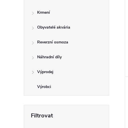
Krmení
Obyvatelé akvária
Reverzní osmoza
Náhradní díly
Výprodej