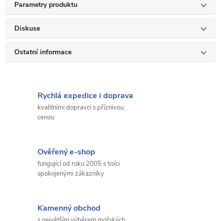
Parametry produktu
Diskuse
Ostatní informace
Rychlá expedice i doprava
kvalitními dopravci s příznivou
cenou
Ověřený e-shop
fungující od roku 2005 s tisíci
spokojenými zákazníky
Kamenný obchod
s největším výběrem mořských