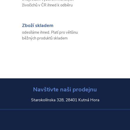
živočichů v ČR ihned k odběru
Zboží skladem
odesíláme ihned. Platí pro většinu
běžných produktů skladem
Navštivte naši prodejnu
Starokolínska 328, 28401 Kutná Hora