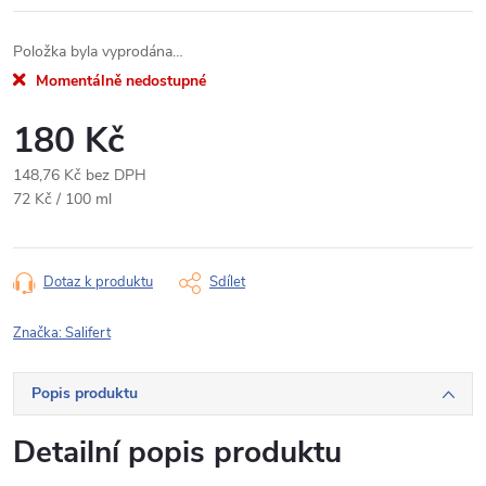
Položka byla vyprodána…
Momentálně nedostupné
180 Kč
148,76 Kč bez DPH
Měrná
72 Kč / 100 ml
cena:
Dotaz k produktu
Sdílet
Značka:
Salifert
Popis produktu
Detailní popis produktu