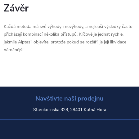
Závěr
Každá metoda má své výhody i nevýhody, a nejlepší výsledky často
přicházejí kombinací několika přístupů. Klíčové je jednat rychle,
jakmile Aiptasii objevíte, protože pokud se rozšíří, je její likvidace
náročnější.
Navštivte naši prodejnu
Starokolínska 328, 28401 Kutná Hora