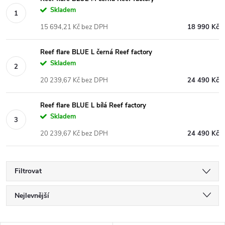
Skladem
15 694,21 Kč bez DPH
18 990 Kč
Reef flare BLUE L černá Reef factory
Skladem
20 239,67 Kč bez DPH
24 490 Kč
Reef flare BLUE L bílá Reef factory
Skladem
20 239,67 Kč bez DPH
24 490 Kč
Filtrovat
Ř
Nejlevnější
a
Nejdražší