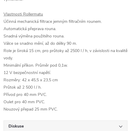
Vlastnosti Rollermatu
Účinná mechanická filtrace jemným filtračním rounem.
Automatická přeprava rouna.
Snadná výměna použitého rouna.
Válce se snadno mění, až do délky 90 m.
Role je široká 15 cm, pro průtoky až 2500 l / h, v závislosti na kvalitě
vody.
Minimální příkon. Průměr pod 0,1w.
12 V bezpečnostní napětí.
Rozměry: 42 x 45,5 x 23,5 cm
Průtok až 2 500 l / h.
Přívod pro 40 mm PVC.
Oulet pro 40 mm PVC.
Nouzový přepad 25 mm PVC.
Diskuse