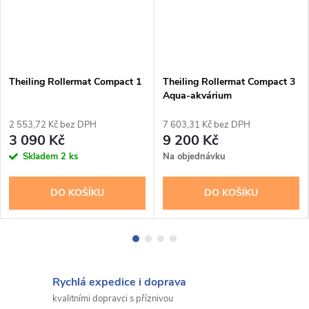
Theiling Rollermat Compact 1
Theiling Rollermat Compact 3
Aqua-akvárium
2 553,72 Kč bez DPH
7 603,31 Kč bez DPH
3 090 Kč
9 200 Kč
Skladem
2 ks
Na objednávku
DO KOŠÍKU
DO KOŠÍKU
Rychlá expedice i doprava
kvalitními dopravci s příznivou