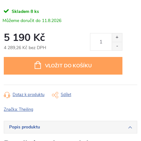
Skladem
8 ks
11.8.2026
5 190 Kč
4 289,26 Kč bez DPH
Měrná
cena:
VLOŽIT DO KOŠÍKU
Dotaz k produktu
Sdílet
Značka:
Theiling
Popis produktu