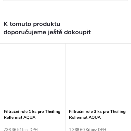
K tomuto produktu
doporučujeme ještě dokoupit
Filtrační role 1 ks pro Theiling
Filtrační role 3 ks pro Theiling
Rollermat AQUA
Rollermat AQUA
736,36 Kč bez DPH
1 368,60 Kč bez DPH