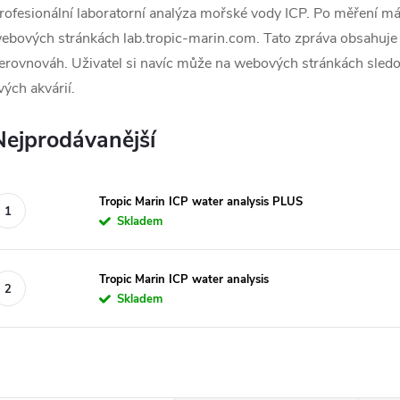
rofesionální laboratorní analýza mořské vody ICP. Po měření má
ebových stránkách lab.tropic-marin.com. Tato zpráva obsahuje
erovnováh. Uživatel si navíc může na webových stránkách sledov
vých akvárií.
Nejprodávanější
Tropic Marin ICP water analysis PLUS
Skladem
Tropic Marin ICP water analysis
Skladem