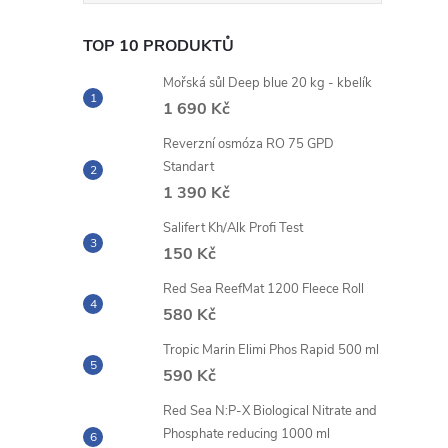
TOP 10 PRODUKTŮ
Mořská sůl Deep blue 20 kg - kbelík
1 690 Kč
Reverzní osmóza RO 75 GPD
Standart
1 390 Kč
Salifert Kh/Alk Profi Test
150 Kč
Red Sea ReefMat 1200 Fleece Roll
580 Kč
Tropic Marin Elimi Phos Rapid 500 ml
590 Kč
Red Sea N:P-X Biological Nitrate and
Phosphate reducing 1000 ml