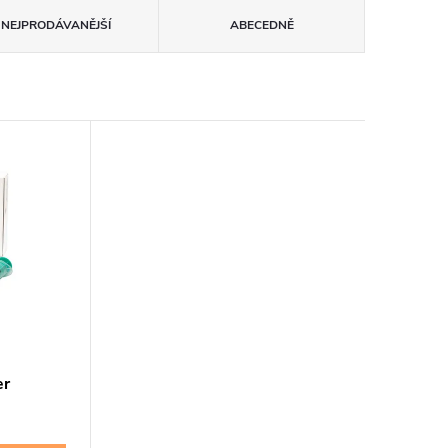
NEJPRODÁVANĚJŠÍ
ABECEDNĚ
er