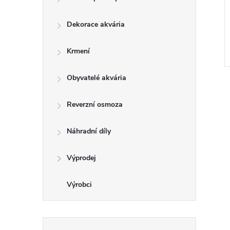
Dekorace akvária
Krmení
Obyvatelé akvária
Reverzní osmoza
Náhradní díly
l
Výprodej