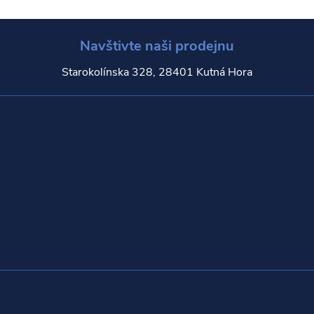
Navštivte naši prodejnu
Starokolínska 328, 28401 Kutná Hora