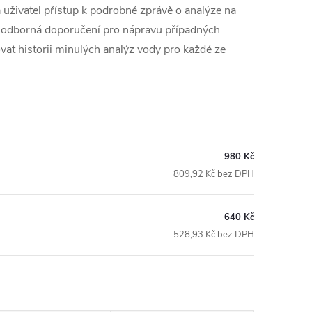
 uživatel přístup k podrobné zprávě o analýze na
 odborná doporučení pro nápravu případných
at historii minulých analýz vody pro každé ze
980 Kč
809,92 Kč bez DPH
640 Kč
528,93 Kč bez DPH