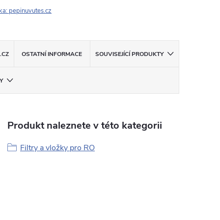
ka:
pepinuvutes.cz
.CZ
OSTATNÍ INFORMACE
SOUVISEJÍCÍ PRODUKTY
Y
Produkt naleznete v této kategorii
Filtry a vložky pro RO