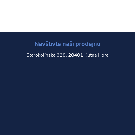
Navštivte naši prodejnu
Starokolínska 328, 28401 Kutná Hora