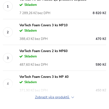
Skladem
7 289,26 Kč bez DPH
8 820 Kč
VorTech Foam Covers 3 ks MP10
Skladem
388,43 Kč bez DPH
470 Kč
VorTech Foam Covers 2 ks MP60
Skladem
487,60 Kč bez DPH
590 Kč
VorTech Foam Covers 3 ks MP 40
Skladem
371,90 Kč bez DPH
450 Kč
Zobrazit více produktů