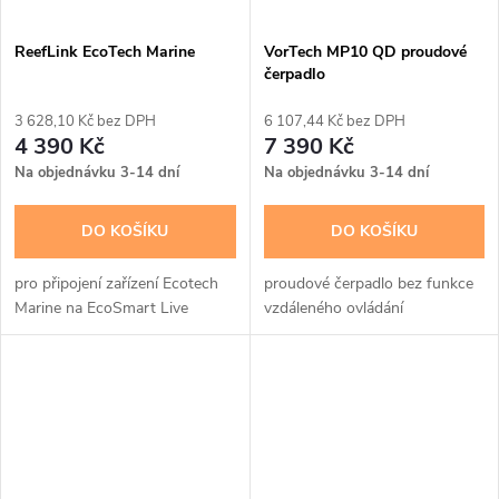
ReefLink EcoTech Marine
VorTech MP10 QD proudové
čerpadlo
3 628,10 Kč bez DPH
6 107,44 Kč bez DPH
4 390 Kč
7 390 Kč
Na objednávku 3-14 dní
Na objednávku 3-14 dní
DO KOŠÍKU
DO KOŠÍKU
pro připojení zařízení Ecotech
proudové čerpadlo bez funkce
Marine na EcoSmart Live
vzdáleného ovládání