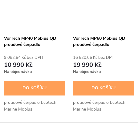
VorTech MP40 Mobius QD
VorTech MP60 Mobius QD
proudové čerpadlo
proudové čerpadlo
9 082,64 Kč bez DPH
16 520,66 Kč bez DPH
10 990 Kč
19 990 Kč
Na objednávku
Na objednávku
DO KOŠÍKU
DO KOŠÍKU
proudové čerpadlo Ecotech
proudové čerpadlo Ecotech
Marine Mobius
Marine Mobius