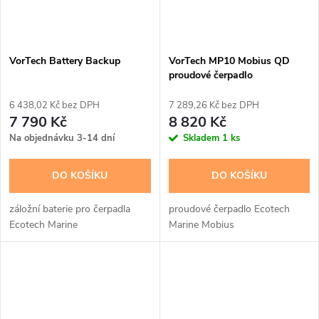
VorTech Battery Backup
VorTech MP10 Mobius QD
proudové čerpadlo
6 438,02 Kč bez DPH
7 289,26 Kč bez DPH
7 790 Kč
8 820 Kč
Na objednávku 3-14 dní
Skladem
1 ks
DO KOŠÍKU
DO KOŠÍKU
záložní baterie pro čerpadla
proudové čerpadlo Ecotech
Ecotech Marine
Marine Mobius