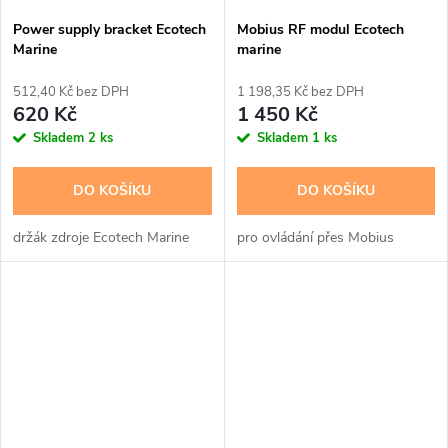
Power supply bracket Ecotech
Mobius RF modul Ecotech
Marine
marine
512,40 Kč bez DPH
1 198,35 Kč bez DPH
620 Kč
1 450 Kč
Skladem
2 ks
Skladem
1 ks
DO KOŠÍKU
DO KOŠÍKU
držák zdroje Ecotech Marine
pro ovládání přes Mobius