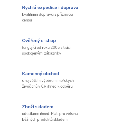
Rychlá expedice i doprava
kvalitními dopravci s příznivou
cenou
Ověřený e-shop
fungující od roku 2005 s tisíci
spokojenými zákazníky
Kamenný obchod
s největším výběrem mořských
živočichů v ČR ihned k odběru
Zboží skladem
odesíláme ihned. Platí pro většinu
běžných produktů skladem