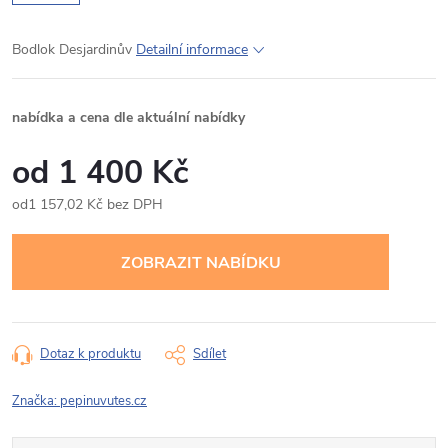
Bodlok Desjardinův
Detailní informace
nabídka a cena dle aktuální nabídky
1 400 Kč
1 157,02 Kč bez DPH
Měrná
cena:
Dotaz k produktu
Sdílet
Značka:
pepinuvutes.cz