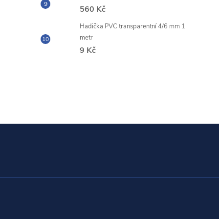
560 Kč
Hadička PVC transparentní 4/6 mm 1
metr
9 Kč